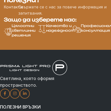
Контакти
Свържете се с нас за повече информация и
запитвания.
Защо да изберете нас:
Цялостни
Качество и
Професиона
светлинни
надеждност
консултация
решения
Светлина, която оформя
пространството.
ПОЛЕЗНИ ВРЪЗКИ