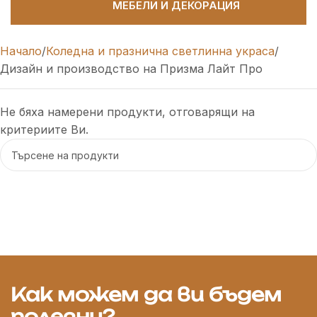
МЕБЕЛИ И ДЕКОРАЦИЯ
Начало
Коледна и празнична светлинна украса
Дизайн и производство на Призма Лайт Про
Не бяха намерени продукти, отговарящи на
критериите Ви.
Как можем да ви бъдем
полезни?