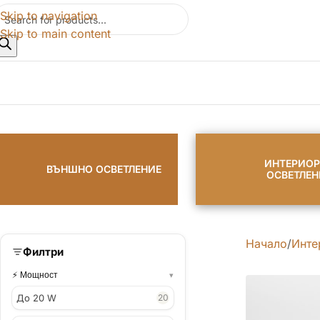
Skip to navigation
Skip to main content
ИНТЕРИО
ВЪНШНО ОСВЕТЛЕНИЕ
ОСВЕТЛЕН
Начало
Инте
Филтри
Мощност
До 20 W
20