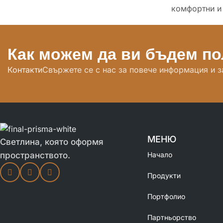
комфортни и
Как можем да ви бъдем п
Контакти
Свържете се с нас за повече информация и з
МЕНЮ
Светлина, която оформя
Начало
пространството.
Продукти
Портфолио
Партньорство