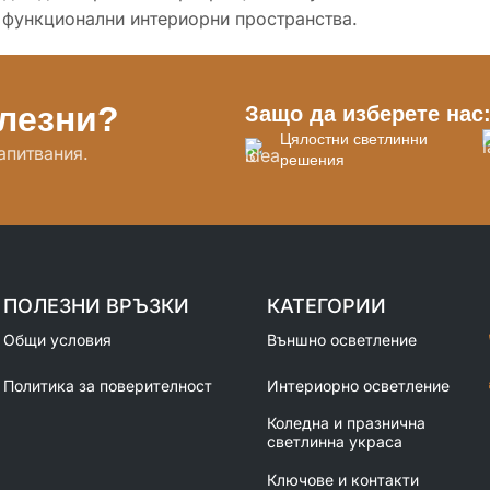
 функционални интериорни пространства.
олезни?
Защо да изберете нас
Цялостни светлинни
апитвания.
решения
ПОЛЕЗНИ ВРЪЗКИ
КАТЕГОРИИ
Общи условия
Външно осветление
Политика за поверителност
Интериорно осветление
Коледна и празнична
светлинна украса
Ключове и контакти