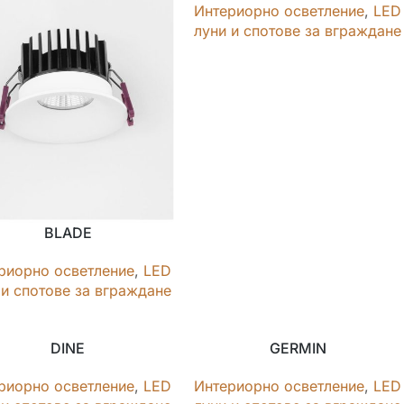
Интериорно осветление
,
LED
луни и спотове за вграждане
BLADE
риорно осветление
,
LED
 и спотове за вграждане
DINE
GERMIN
риорно осветление
,
LED
Интериорно осветление
,
LED