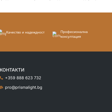
:
Професионална
Качество и надеждност
консултация
КОНТАКТИ
+359 888 623 732
pro@prismalight.bg