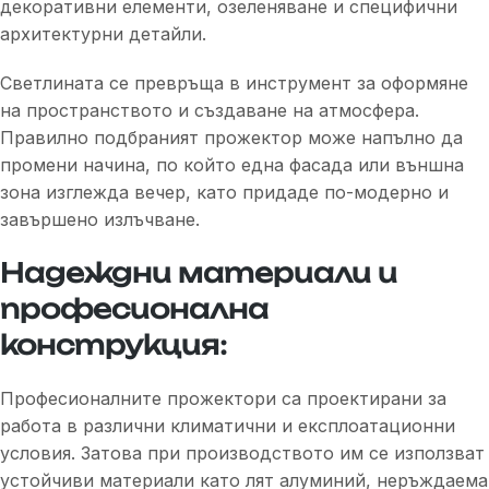
декоративни елементи, озеленяване и специфични
архитектурни детайли.
Светлината се превръща в инструмент за оформяне
на пространството и създаване на атмосфера.
Правилно подбраният прожектор може напълно да
промени начина, по който една фасада или външна
зона изглежда вечер, като придаде по-модерно и
завършено излъчване.
Надеждни материали и
професионална
конструкция:
Професионалните прожектори са проектирани за
работа в различни климатични и експлоатационни
условия. Затова при производството им се използват
устойчиви материали като лят алуминий, неръждаема