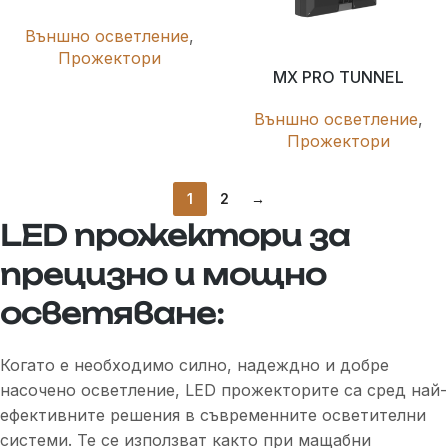
Външно осветление
,
Прожектори
MX PRO TUNNEL
Външно осветление
,
Прожектори
1
2
→
LED прожектори за
прецизно и мощно
осветяване:
Когато е необходимо силно, надеждно и добре
насочено осветление, LED прожекторите са сред най-
ефективните решения в съвременните осветителни
системи. Те се използват както при мащабни