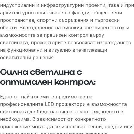
индустриални и инфраструктурни проекти, така и при
архитектурно осветяване на фасади, обществени
пространства, спортни съоръжения и търговски
обекти. Благодарение на високия светлинен поток и
възможността за прецизен контрол върху
светлината, прожекторите позволяват изграждането
на функционални и визуално впечатляващи
осветителни решения.
Силна светлина с
оптимален контрол:
Едно от най-големите предимства на
професионалните LED прожектори е възможността
светлината да бъде насочена точно там, където е
необходима. В зависимост от конкретното
приложение могат да се използват тесни, средни или