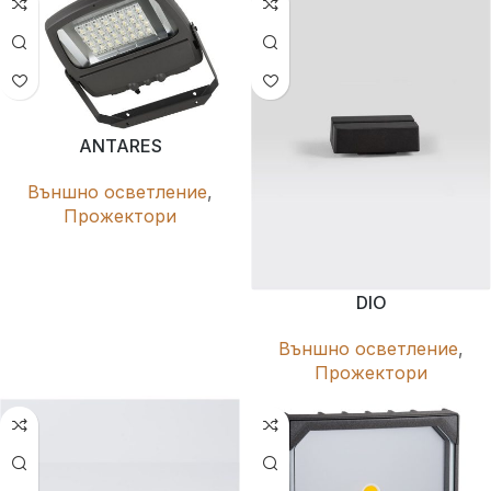
ANTARES
Външно осветление
,
Прожектори
DIO
Външно осветление
,
Прожектори