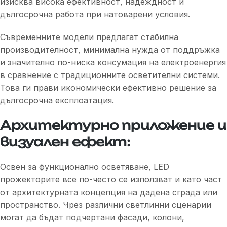
изисква висока ефективност, надеждност и
дългосрочна работа при натоварени условия.
Съвременните модели предлагат стабилна
производителност, минимална нужда от поддръжка
и значително по-ниска консумация на електроенергия
в сравнение с традиционните осветителни системи.
Това ги прави икономически ефективно решение за
дългосрочна експлоатация.
Архитектурно приложение и
визуален ефект:
Освен за функционално осветяване, LED
прожекторите все по-често се използват и като част
от архитектурната концепция на дадена сграда или
пространство. Чрез различни светлинни сценарии
могат да бъдат подчертани фасади, колони,