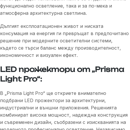
функционално осветление, така и за по-мека и
атмосферна архитектурна светлина.
Дългият експлоатационен живот и ниската
консумация на енергия ги превръщат в предпочитано
решение при модерните осветителни системи,
където се търси баланс между производителност,
икономичност и визуален ефект.
LED прожектори от „Prisma
Light Pro“:
В „Prisma Light Pro“ ще откриете внимателно
подбрани LED прожектори за архитектурни,
индустриални и външни приложения. Решенията
комбинират висока мощност, надеждна конструкция
и съвременен дизайн, съобразени с изискванията на
модерното професионално осветление. Независимо