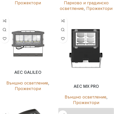
Прожектори
Парково и градинско
осветление
,
Прожектори
AEC GALILEO
Външно осветление
,
AEC MX PRO
Прожектори
Външно осветление
,
Прожектори