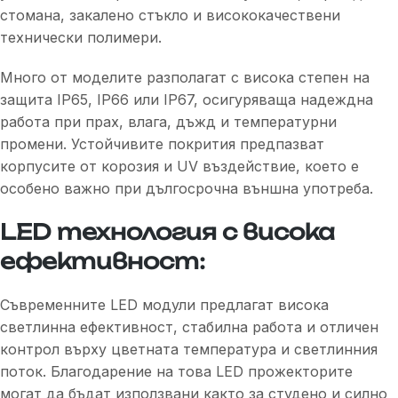
стомана, закалено стъкло и висококачествени
технически полимери.
Много от моделите разполагат с висока степен на
защита IP65, IP66 или IP67, осигуряваща надеждна
работа при прах, влага, дъжд и температурни
промени. Устойчивите покрития предпазват
корпусите от корозия и UV въздействие, което е
особено важно при дългосрочна външна употреба.
LED технология с висока
ефективност:
Съвременните LED модули предлагат висока
светлинна ефективност, стабилна работа и отличен
контрол върху цветната температура и светлинния
поток. Благодарение на това LED прожекторите
могат да бъдат използвани както за студено и силно