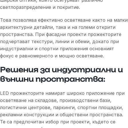
широки оптики, които осигуряват различно
светлоразпределение и покритие.
Това позволява ефективно осветяване както на малки
архитектурни детайли, така и на големи открити
пространства. При фасадни проекти прожекторите
подчертават текстури, линии и обеми, докато при
индустриални и спортни приложения основният
фокус е равномерното и мощно осветяване.
Решения за индустриални и
външни пространства:
LED прожекторите намират широко приложение при
осветяване на складове, производствени бази,
логистични центрове, паркинги, спортни площадки,
рекламни конструкции и обществени пространства.
Те са предпочитан избор при проекти, където се