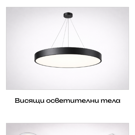
Висящи осветителни тела