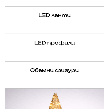
LED ленти
LED профили
Обемни фигури