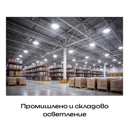
Промишлено и складово
осветление