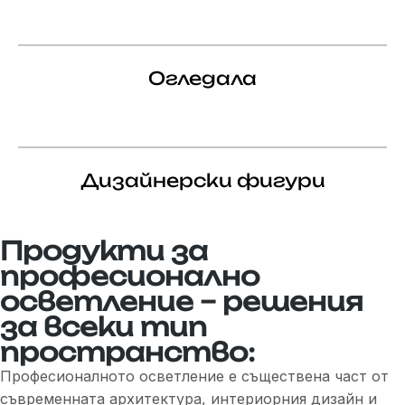
Огледала
Дизайнерски фигури
Продукти за
професионално
осветление – решения
за всеки тип
пространство:
Професионалното осветление е съществена част от
съвременната архитектура, интериорния дизайн и