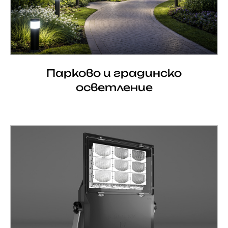
Парково и градинско
осветление