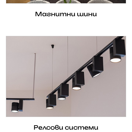
Магнитни шини
Релсови системи