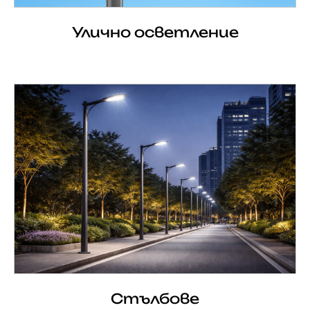
Улично осветление
Стълбове