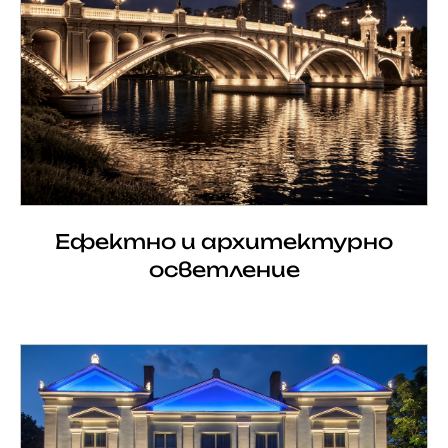
Ефектно и архитектурно
осветление