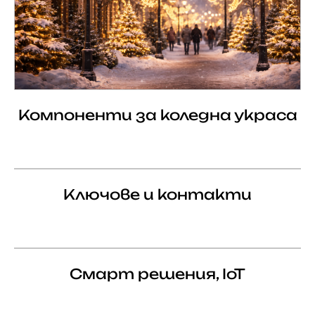
Компоненти за коледна украса
Ключове и контакти
Смарт решения, IoT