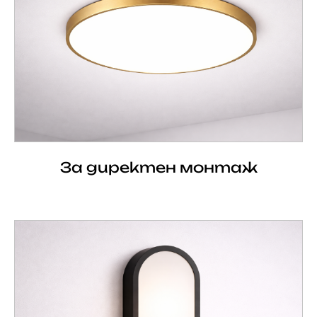
За директен монтаж