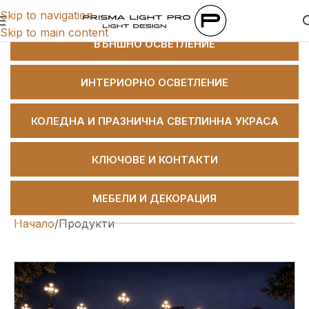
Skip to navigation
Категории
Skip to main content
ВЪНШНО ОСВЕТЛЕНИЕ
ИНТЕРИОРНО ОСВЕТЛЕНИЕ
КОЛЕДНА И ПРАЗНИЧНА СВЕТЛИННА УКРАСА
КЛЮЧОВЕ И КОНТАКТИ
МЕБЕЛИ И ДЕКОРАЦИЯ
Начало
Продукти