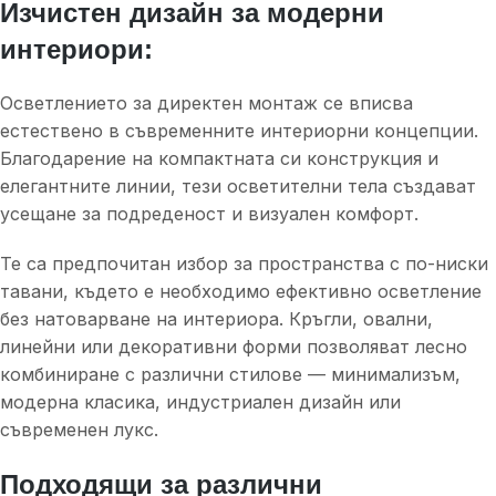
Изчистен дизайн за модерни
интериори:
Осветлението за директен монтаж се вписва
естествено в съвременните интериорни концепции.
Благодарение на компактната си конструкция и
елегантните линии, тези осветителни тела създават
усещане за подреденост и визуален комфорт.
Те са предпочитан избор за пространства с по-ниски
тавани, където е необходимо ефективно осветление
без натоварване на интериора. Кръгли, овални,
линейни или декоративни форми позволяват лесно
комбиниране с различни стилове — минимализъм,
модерна класика, индустриален дизайн или
съвременен лукс.
Подходящи за различни