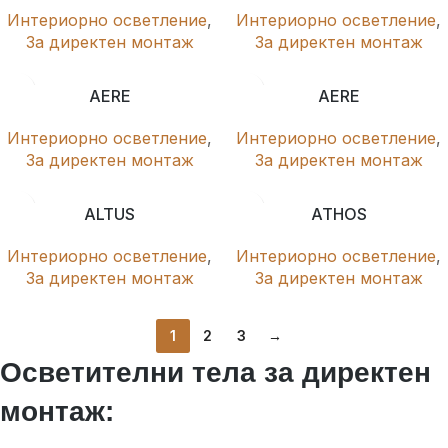
Интериорно осветление
,
Интериорно осветление
,
За директен монтаж
За директен монтаж
AERE
AERE
Интериорно осветление
,
Интериорно осветление
,
За директен монтаж
За директен монтаж
ALTUS
ATHOS
Интериорно осветление
,
Интериорно осветление
,
За директен монтаж
За директен монтаж
1
2
3
→
Осветителни тела за директен
монтаж: