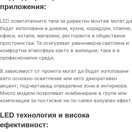
приложения:
LED осветителните тела за директен монтаж могат да
бъдат използвани в дневни, кухни, коридори, спални,
офиси, хотели, магазини, ресторанти и обществени
пространства. Те осигуряват равномерна светлина и
комфортна атмосфера както в жилищни, така и в
професионални среди.
В зависимост от проекта могат да бъдат използвани
като основно осветление или като декоративен
акцент, подчертаващ определени зони в интериора.
Много модели позволяват комбиниране в групи или
композиции за постигане на по-силен визуален ефект.
LED технология и висока
ефективност: