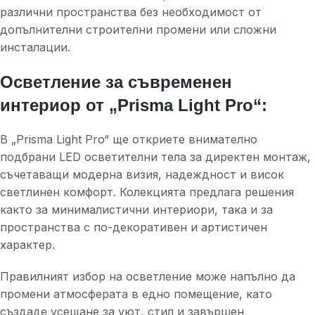
различни пространства без необходимост от
допълнителни строителни промени или сложни
инсталации.
Осветление за съвременен
интериор от „Prisma Light Pro“:
В „Prisma Light Pro“ ще откриете внимателно
подбрани LED осветителни тела за директен монтаж,
съчетаващи модерна визия, надеждност и висок
светлинен комфорт. Колекцията предлага решения
както за минималистични интериори, така и за
пространства с по-декоративен и артистичен
характер.
Правилният избор на осветление може напълно да
промени атмосферата в едно помещение, като
създаде усещане за уют, стил и завършен