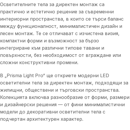
Осветителните тела за директен монтаж са
практично и естетично решение за съвременни
интериорни пространства, в които се търси баланс
между функционалност, минималистичен дизайн и
лесен монтаж. Те се отличават с изчистена визия,
компактни форми и възможност за бързо
интегриране към различни типове тавани и
повърхности, без необходимост от вграждане или
сложни конструктивни промени.
В „Prisma Light Pro“ ще откриете модерни LED
осветителни тела за директен монтаж, подходящи за
жилищни, обществени и търговски пространства.
Колекцията включва разнообразие от форми, размери
и дизайнерски решения — от фини минималистични
модели до декоративни осветителни тела с
подчертан архитектурен характер.