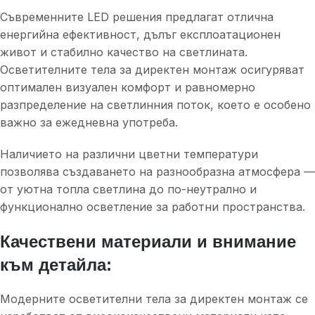
Съвременните LED решения предлагат отлична
енергийна ефективност, дълъг експлоатационен
живот и стабилно качество на светлината.
Осветителните тела за директен монтаж осигуряват
оптимален визуален комфорт и равномерно
разпределение на светлинния поток, което е особено
важно за ежедневна употреба.
Наличието на различни цветни температури
позволява създаването на разнообразна атмосфера —
от уютна топла светлина до по-неутрално и
функционално осветление за работни пространства.
Качествени материали и внимание
към детайла:
Модерните осветителни тела за директен монтаж се