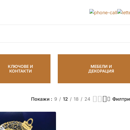
КЛЮЧОВЕ И
МЕБЕЛИ И
КОНТАКТИ
ДЕКОРАЦИЯ
Покажи
9
12
18
24
Филтри