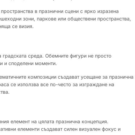
 пространства в празнични сцени с ярко изразена
ешеходни зони, паркове или обществени пространства,
няща се визия.
 градската среда. Обемните фигури не просто
ци и споделени моменти.
 тематичните композиции създават усещане за празнична
раса се използва все по-често за изграждане на
тва.
ния елемент на цялата празнична концепция.
ативни елементи създават силен визуален фокус и