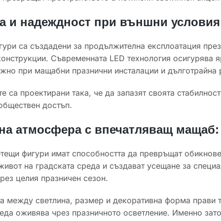
а и надеждност при външни условия
ури са създадени за продължителна експлоатация през 
онструкции. Съвременната LED технология осигурява яр
жно при мащабни празнични инсталации и дълготрайна р
е са проектирани така, че да запазят своята стабилнос
обществен достъп.
на атмосфера с впечатляващ мащаб:
тещи фигури имат способността да превръщат обикнове
живот на градската среда и създават усещане за специа
рез целия празничен сезон.
 между светлина, размер и декоративна форма прави т
еда оживява чрез празничното осветление. Именно зато