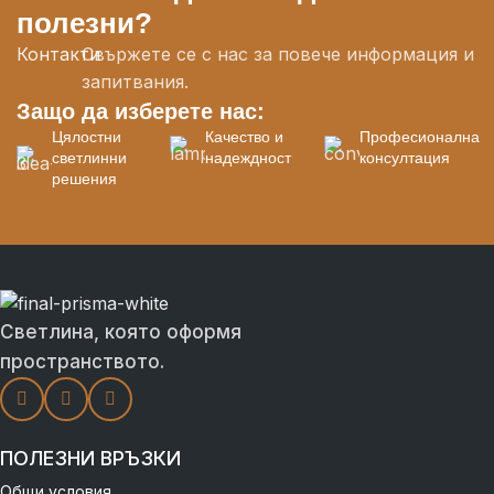
полезни?
Контакти
Свържете се с нас за повече информация и
запитвания.
Защо да изберете нас:
Цялостни
Качество и
Професионална
светлинни
надеждност
консултация
решения
Светлина, която оформя
пространството.
ПОЛЕЗНИ ВРЪЗКИ
Общи условия